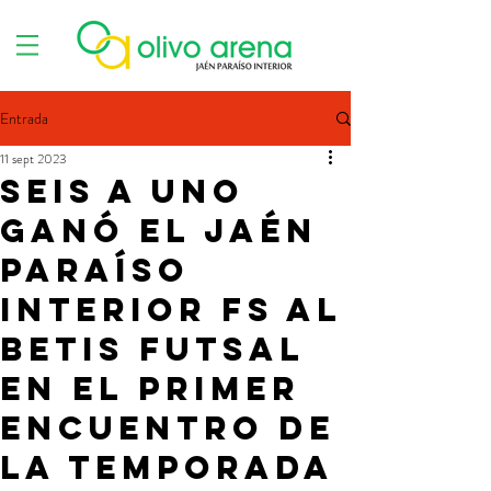
Entrada
11 sept 2023
Seis a uno
ganó el Jaén
Paraíso
Interior FS al
Betis Futsal
en el primer
encuentro de
la temporada