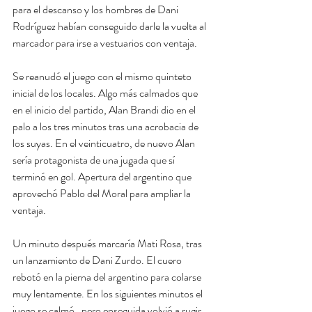
para el descanso y los hombres de Dani 
Rodríguez habían conseguido darle la vuelta al 
marcador para irse a vestuarios con ventaja.
Se reanudó el juego con el mismo quinteto 
inicial de los locales. Algo más calmados que 
en el inicio del partido, Alan Brandi dio en el 
palo a los tres minutos tras una acrobacia de 
los suyas. En el veinticuatro, de nuevo Alan 
sería protagonista de una jugada que sí 
terminó en gol. Apertura del argentino que 
aprovechó Pablo del Moral para ampliar la 
ventaja.
Un minuto después marcaría Mati Rosa, tras 
un lanzamiento de Dani Zurdo. El cuero 
rebotó en la pierna del argentino para colarse 
muy lentamente. En los siguientes minutos el 
juego se calmó , pero enseguida volvió a rugir 