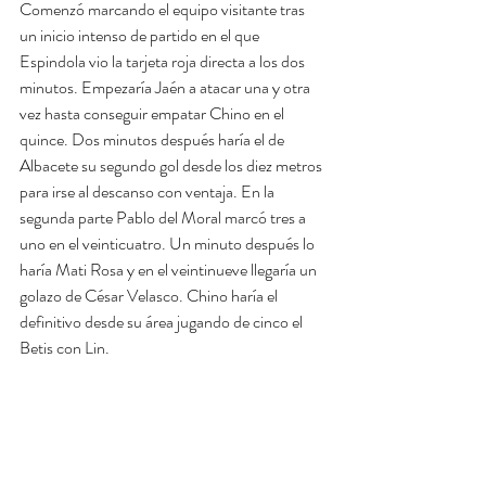
Comenzó marcando el equipo visitante tras 
un inicio intenso de partido en el que 
Espindola vio la tarjeta roja directa a los dos 
minutos. Empezaría Jaén a atacar una y otra 
vez hasta conseguir empatar Chino en el 
quince. Dos minutos después haría el de 
Albacete su segundo gol desde los diez metros 
para irse al descanso con ventaja. En la 
segunda parte Pablo del Moral marcó tres a 
uno en el veinticuatro. Un minuto después lo 
haría Mati Rosa y en el veintinueve llegaría un 
golazo de César Velasco. Chino haría el 
definitivo desde su área jugando de cinco el 
Betis con Lin.