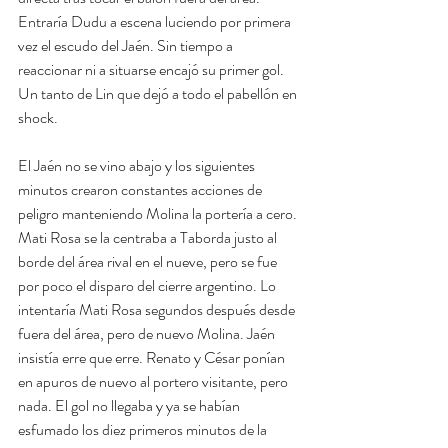
Entraría Dudu a escena luciendo por primera 
vez el escudo del Jaén. Sin tiempo a 
reaccionar ni a situarse encajó su primer gol. 
Un tanto de Lin que dejó a todo el pabellón en 
shock.
El Jaén no se vino abajo y los siguientes 
minutos crearon constantes acciones de 
peligro manteniendo Molina la portería a cero. 
Mati Rosa se la centraba a Taborda justo al 
borde del área rival en el nueve, pero se fue 
por poco el disparo del cierre argentino. Lo 
intentaría Mati Rosa segundos después desde 
fuera del área, pero de nuevo Molina. Jaén 
insistía erre que erre. Renato y César ponían 
en apuros de nuevo al portero visitante, pero 
nada. El gol no llegaba y ya se habían 
esfumado los diez primeros minutos de la 