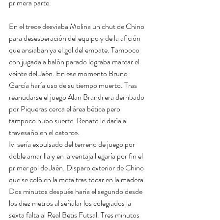
primera parte.
En el trece desviaba Molina un chut de Chino 
para desesperación del equipo y de la afición 
que ansiaban ya el gol del empate. Tampoco 
con jugada a balón parado lograba marcar el 
veinte del Jaén. En ese momento Bruno 
García haría uso de su tiempo muerto. Tras 
reanudarse el juego Alan Brandi era derribado 
por Piqueras cerca el área bética pero 
tampoco hubo suerte. Renato le daría al 
travesaño en el catorce.
Ivi sería expulsado del terreno de juego por 
doble amarilla y en la ventaja llegaría por fin el 
primer gol de Jaén. Disparo exterior de Chino 
que se coló en la meta tras tocar en la madera. 
Dos minutos después haría el segundo desde 
los diez metros al señalar los colegiados la 
sexta falta al Real Betis Futsal. Tres minutos 