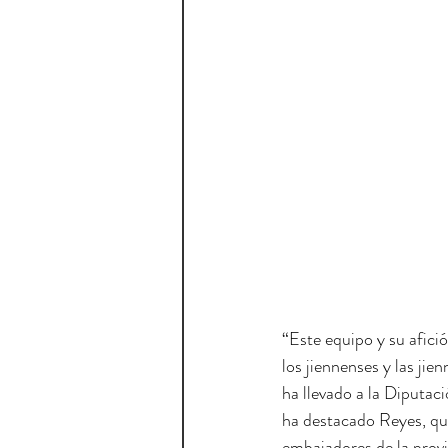
“Este equipo y su afici
los jiennenses y las ji
ha llevado a la Diputaci
ha destacado Reyes, que
embajadores de la provi