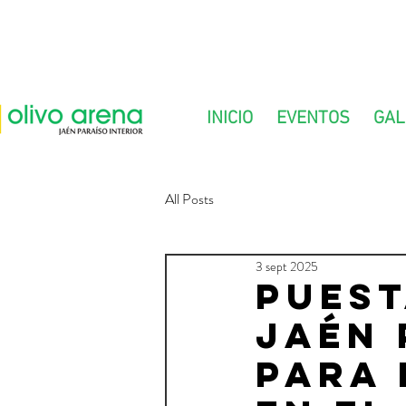
INICIO
EVENTOS
GAL
All Posts
3 sept 2025
Puest
Jaén 
para 