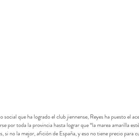
o social que ha logrado el club jiennense, Reyes ha puesto el ac
se por toda la provincia hasta lograr que “la marea amarilla est
, si no la mejor, afición de España, y eso no tiene precio para c