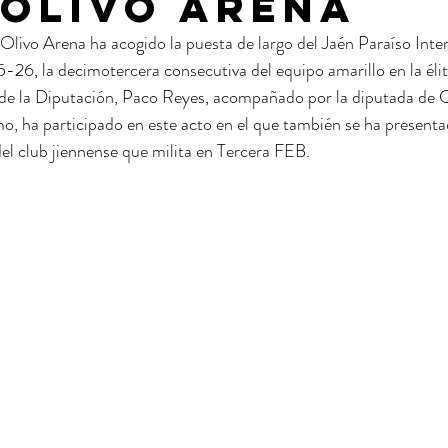
 olivo arena
Olivo Arena ha acogido la puesta de largo del Jaén Paraíso Inter
26, la decimotercera consecutiva del equipo amarillo en la élite
 de la Diputación, Paco Reyes, acompañado por la diputada de C
, ha participado en este acto en el que también se ha presentad
el club jiennense que milita en Tercera FEB.