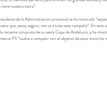
 tiene nuestra tierra”.
presidente de la Administración provincial se ha mostrado “expec
bueno que, estoy seguro, nos va a traer esta campaña”. En este s
r la reciente conquista de su sexta Copa de Andalucía, y ha most
nterior FS “vuelva a competir con el objetivo de estar entre los 