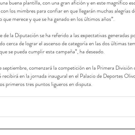
una buena plantilla, con una gran afición y en este magnífico esc
con los mimbres para confiar en que llegarán muchas alegrías de
tio que merece y que se ha ganado en los últimos años”.
e de la Diputación se ha referido a las expectativas generadas po
do cerca de lograr el ascenso de categoría en las dos últimas t
que se pueda cumplir esta campaña”, ha deseado.
 septiembre, comenzará la competición en la Primera División d
S recibirá en la jornada inaugural en el Palacio de Deportes Oliv
os primeros tres puntos ligueros en disputa.