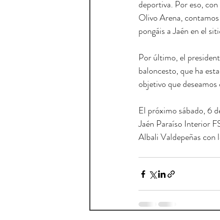
deportiva. Por eso, con 
Olivo Arena, contamos 
pongáis a Jaén en el si
Por último, el president
baloncesto, que ha esta
objetivo que deseamos 
El próximo sábado, 6 de
Jaén Paraíso Interior F
Albali Valdepeñas con l