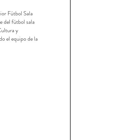
ior Fútbol Sala 
 del fútbol sala 
ultura y 
o el equipo de la 