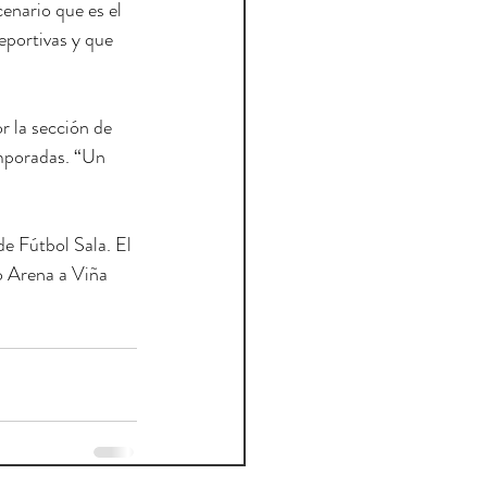
enario que es el 
portivas y que 
r la sección de 
emporadas. “Un 
e Fútbol Sala. El 
o Arena a Viña 