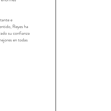
tante e 
entido, Reyes ha 
rado su confianza 
mejores en todas 