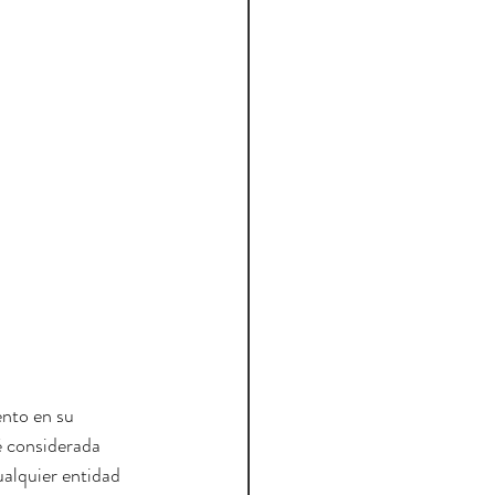
ento en su 
é considerada 
ualquier entidad 