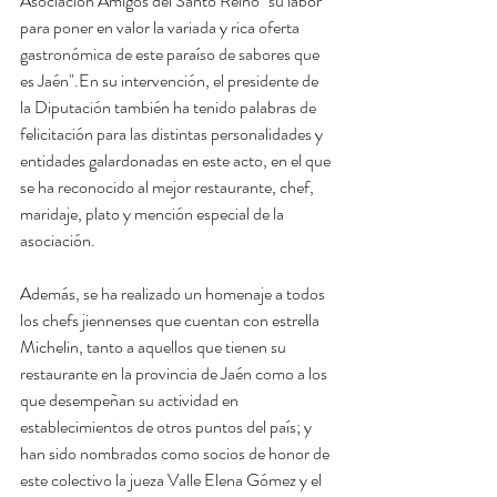
Asociación Amigos del Santo Reino "su labor 
para poner en valor la variada y rica oferta 
gastronómica de este paraíso de sabores que 
es Jaén".En su intervención, el presidente de 
la Diputación también ha tenido palabras de 
felicitación para las distintas personalidades y 
entidades galardonadas en este acto, en el que 
se ha reconocido al mejor restaurante, chef, 
maridaje, plato y mención especial de la 
asociación.
Además, se ha realizado un homenaje a todos 
los chefs jiennenses que cuentan con estrella 
Michelin, tanto a aquellos que tienen su 
restaurante en la provincia de Jaén como a los 
que desempeñan su actividad en 
establecimientos de otros puntos del país; y 
han sido nombrados como socios de honor de 
este colectivo la jueza Valle Elena Gómez y el 