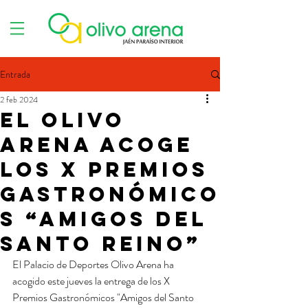
Entrada
2 feb 2024
El Olivo
Arena acoge
los X Premios
Gastronómico
s “Amigos del
Santo Reino”
El Palacio de Deportes Olivo Arena ha 
acogido este jueves la entrega de los X 
Premios Gastronómicos "Amigos del Santo 