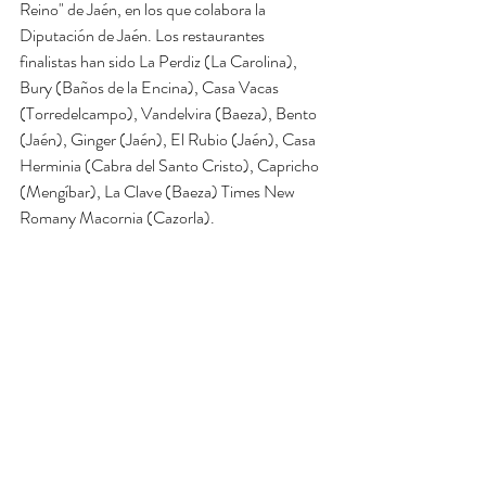
Reino" de Jaén, en los que colabora la 
Diputación de Jaén. Los restaurantes 
finalistas han sido La Perdiz (La Carolina), 
Bury (Baños de la Encina), Casa Vacas 
(Torredelcampo), Vandelvira (Baeza), Bento 
(Jaén), Ginger (Jaén), El Rubio (Jaén), Casa 
Herminia (Cabra del Santo Cristo), Capricho 
(Mengíbar), La Clave (Baeza) Times New 
Romany Macornia (Cazorla). 