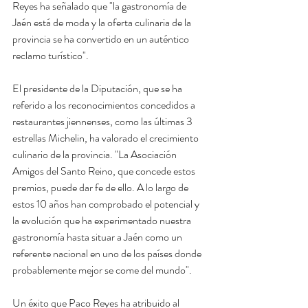
Reyes ha señalado que "la gastronomía de 
Jaén está de moda y la oferta culinaria de la 
provincia se ha convertido en un auténtico 
reclamo turístico".
El presidente de la Diputación, que se ha 
referido a los reconocimientos concedidos a 
restaurantes jiennenses, como las últimas 3 
estrellas Michelin, ha valorado el crecimiento 
culinario de la provincia. "La Asociación 
Amigos del Santo Reino, que concede estos 
premios, puede dar fe de ello. A lo largo de 
estos 10 años han comprobado el potencial y 
la evolución que ha experimentado nuestra 
gastronomía hasta situar a Jaén como un 
referente nacional en uno de los países donde 
probablemente mejor se come del mundo".
Un éxito que Paco Reyes ha atribuido al 