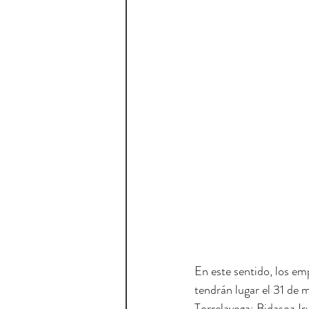
En este sentido, los em
tendrán lugar el 31 de
Torrelavega; Bidasoa Ir