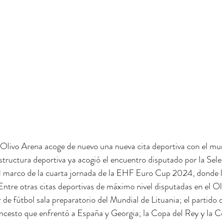
 Olivo Arena acoge de nuevo una nueva cita deportiva con el mu
tructura deportiva ya acogió el encuentro disputado por la Sel
el marco de la cuarta jornada de la EHF Euro Cup 2024, donde l
Entre otras citas deportivas de máximo nivel disputadas en el Ol
 de fútbol sala preparatorio del Mundial de Lituania; el partido d
oncesto que enfrentó a España y Georgia; la Copa del Rey y la 