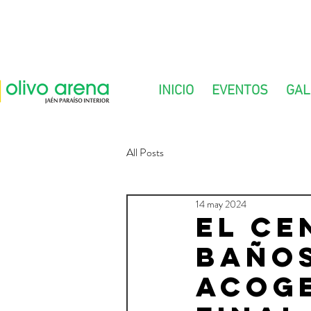
INICIO
EVENTOS
GAL
All Posts
14 may 2024
El Ce
Baños
acoge