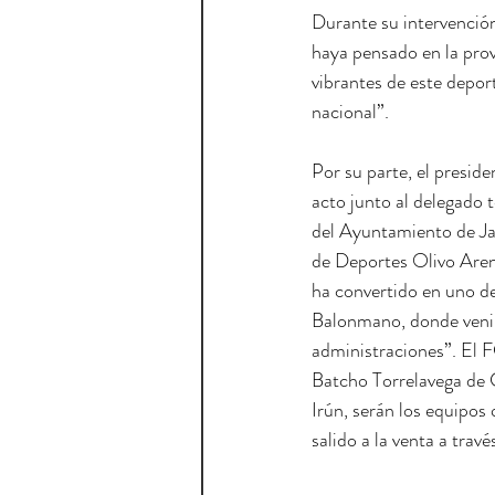
Durante su intervenció
haya pensado en la prov
vibrantes de este depor
nacional”.
Por su parte, el presid
acto junto al delegado 
del Ayuntamiento de Jaé
de Deportes Olivo Arena
ha convertido en uno de
Balonmano, donde venimo
administraciones”. El F
Batcho Torrelavega de C
Irún, serán los equipos
salido a la venta a travé