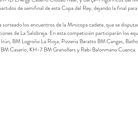
partidos de semifinal de esta Copa del Rey, dejando la final para 
a sorteado los encuentros de la Minicopa cadete, que se disputa
laciones de La Salobreja. En esta competición participarán los eq
 Irún, BM Logroño La Rioja, Pizzería Baratto BM Cangas, Bat
ja BM Caserío, KH-7 BM Granollers y Rebi Balonmano Cuenca.