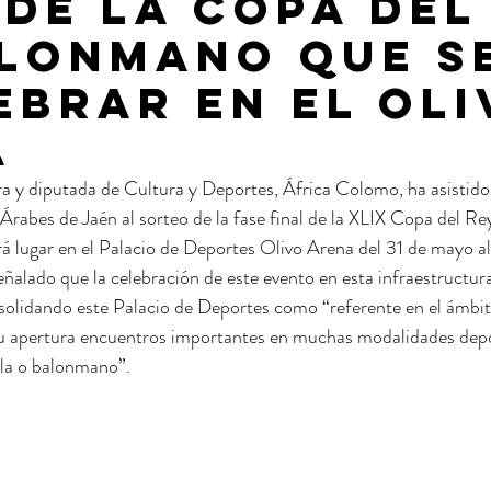
 de la Copa del
lonmano que s
ebrar en el Oli
a
ra y diputada de Cultura y Deportes, África Colomo, ha asistido 
rabes de Jaén al sorteo de la fase final de la XLIX Copa del R
rá lugar en el Palacio de Deportes Olivo Arena del 31 de mayo al
ñalado que la celebración de este evento en esta infraestructura
solidando este Palacio de Deportes como “referente en el ámbit
u apertura encuentros importantes en muchas modalidades dep
ala o balonmano”.