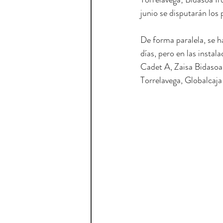
junio se disputarán los 
De forma paralela, se h
días, pero en las insta
Cadet A, Zaisa Bidasoa
Torrelavega, Globalca