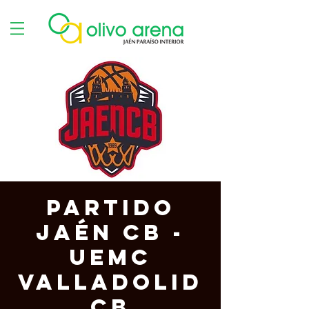
Partido
Jaén CB -
UEMC
Valladolid
CB