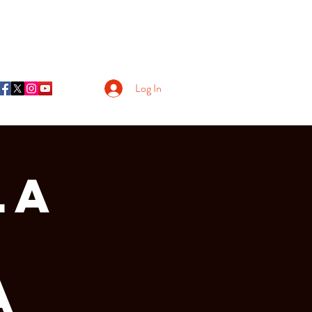
Log In
LA
A