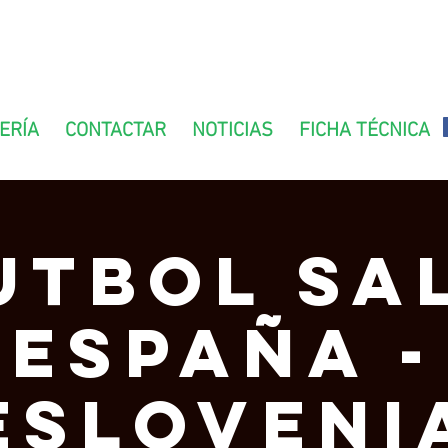
ERÍA
CONTACTAR
NOTICIAS
FICHA TÉCNICA
UTBOL SA
ESPAÑA -
ESLOVENI