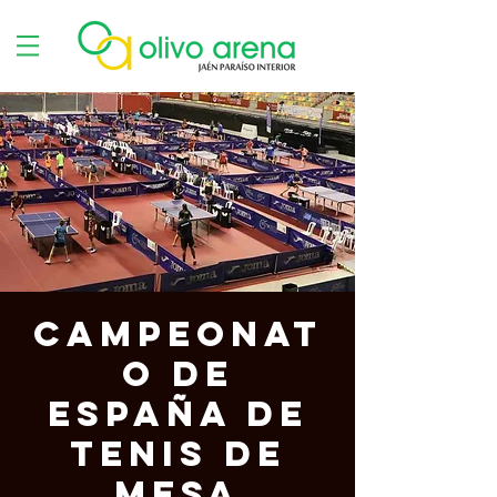
Campeonat
o de
España de
Tenis de
Mesa